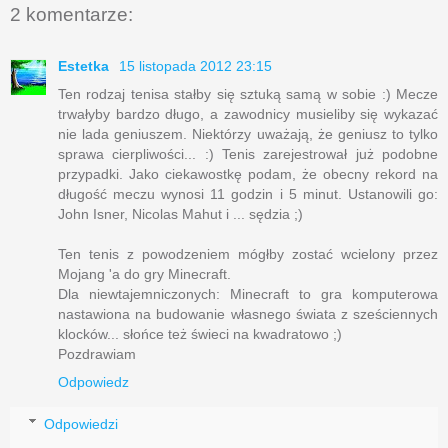
2 komentarze:
Estetka
15 listopada 2012 23:15
Ten rodzaj tenisa stałby się sztuką samą w sobie :) Mecze
trwałyby bardzo długo, a zawodnicy musieliby się wykazać
nie lada geniuszem. Niektórzy uważają, że geniusz to tylko
sprawa cierpliwości... :) Tenis zarejestrował już podobne
przypadki. Jako ciekawostkę podam, że obecny rekord na
długość meczu wynosi 11 godzin i 5 minut. Ustanowili go:
John Isner, Nicolas Mahut i ... sędzia ;)
Ten tenis z powodzeniem mógłby zostać wcielony przez
Mojang 'a do gry Minecraft.
Dla niewtajemniczonych: Minecraft to gra komputerowa
nastawiona na budowanie własnego świata z sześciennych
klocków... słońce też świeci na kwadratowo ;)
Pozdrawiam
Odpowiedz
Odpowiedzi