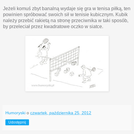
Jeżeli komuś zbyt banalną wydaje się gra w tenisa piłką, ten
powinien spróbować swoich sił w tenisie kubicznym. Kubik
należy przebić rakietą na stronę przeciwnika w taki sposób,
by przeleciał przez kwadratowe oczko w siatce.
Humoryski
o
czwartek, października 25, 2012
Udostępnij