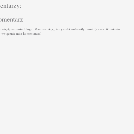
entarzy:
komentarz
a wizytę na moim blogu. Mam nadzieję, że rysunki rozbawiły i umiliły czas. W imieniu
 wyłącznie miłe komentarze:)