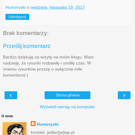
Humoryski
o
niedziela, listopada 19, 2017
Udostępnij
Brak komentarzy:
Prześlij komentarz
Bardzo dziękuję za wizytę na moim blogu. Mam
nadzieję, że rysunki rozbawiły i umiliły czas. W
imieniu rysunków proszę o wyłącznie miłe
komentarze:)
‹
›
Strona główna
Wyświetl wersję na komputer
O mnie
Humoryski
kontakt: jedlan[at]wp.pl