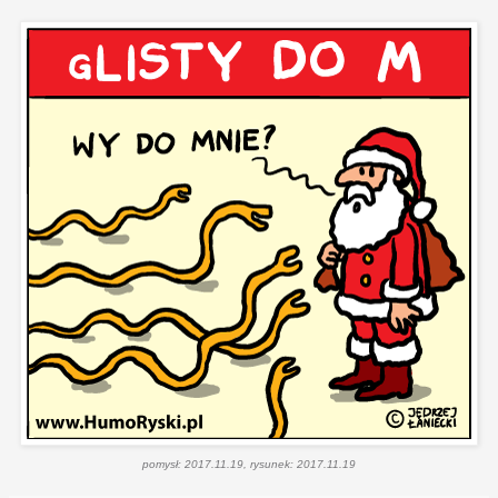
pomysł: 2017.11.19, rysunek: 2017.11.19