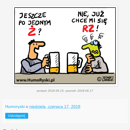
pomysł: 2018.06.15, rysunek: 2018.06.17
Humoryski
o
niedziela, czerwca 17, 2018
Udostępnij