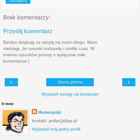
Udostępnij
Brak komentarzy:
Prześlij komentarz
Bardzo dziękuję za wizytę na moim blogu. Mam
nadzieję, że rysunki rozbawiły i umiliły czas. W
imieniu rysunków proszę o wyłącznie miłe
komentarze:)
‹
›
Strona główna
Wyświetl wersję na komputer
O mnie
Humoryski
kontakt: jedlan[at]wp.pl
Wyświetl mój pełny profil