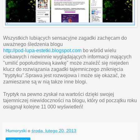
Wszystkich lubiących sensacyjne zagadki zachęcam do
uważnego śledzenia blogu
http://pod-lupa-estetki.blogspot.com
bo wśród wielu
ciekawych i niewinnie wyglądających informacji mających
"umilić popołudniową kawkę" może znaleźć się niejeden
klucz do rozwiązania zagadki tajemniczego zniknięcia
"tryptyku".Sprawa jest rozwojowa i może się okazać, że
zamieszane są w nią takze inne blogi.
Tryptyk na pewno zyskał na wartości dzięki swojej
tajemniczej niewidoczności na blogu, który od początku roku
osiągnął kolejne 11 000 wyświetleń!
Humoryski
o
środa, lutego 20, 2013