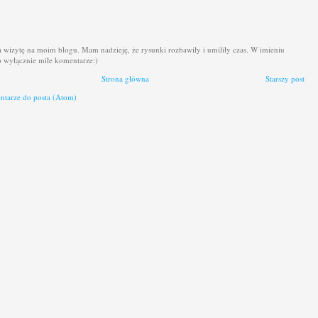
a wizytę na moim blogu. Mam nadzieję, że rysunki rozbawiły i umiliły czas. W imieniu
 wyłącznie miłe komentarze:)
Strona główna
Starszy post
tarze do posta (Atom)